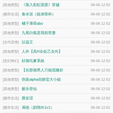
妹）（np）
《落入彩虹国度》穿越
[其他类型]
08-06 12:52
+西幻+言情
春水误（姐弟骨科）
[都市生活]
08-06 12:52
橘子薄荷abo
[其他类型]
08-06 12:52
九尾白狐是我前世妻
[其他类型]
08-06 12:52
（futa 百合）
以寇王
[古代言情]
08-06 12:52
人外【高H全处乙女向】
[其他类型]
08-06 12:52
好個坑爹系統
[玄幻奇幻]
08-06 12:52
【在那個男人只能屈膝於
[其他类型]
08-06 12:52
女人的大地上】
伪装alpha但娇蛮大小姐
[其他类型]
08-06 12:52
（abo NPH）
极乐登仙
[其他类型]
08-06 12:52
唇友谊
[都市生活]
08-06 12:52
渴他（剧情向1v1）
[都市生活]
08-06 12:52