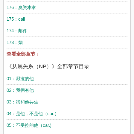
176：臭资本家
175：call
174：邮件
173：烟
查看全部章节 ↓
《从属关系（NP）》全部章节目录
01：啜泣的他
02：我拥有他
03：我和他共生
04：是他，不是他（car.）
05：不受控的他（car.)