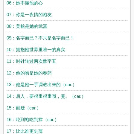
06：她不懂他的心
07：你是一夜情的炮友
08：美貌是她的武器
09：名字而已？不只是名字而已！
10：拥抱她世界里唯一的真实
11：时针转过两次数字五
12：他的吻是她的春药
13：他是她一手调教出来的（car.）
14：后入，要很重很重哦，斐。（car.）
15：颠簸（car.）
16：吃到饱吃到撑（car.）
17：比比谁更刻薄