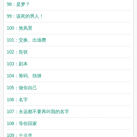
98：是梦？
99：该死的男人！
100：煞风景
101：交换、出场费
102：告状
103：剧本
104：筹码、抉择
105：做你自己
106：名字
107：永远都不要再叫我的名字
108：等你回家
109：十点半