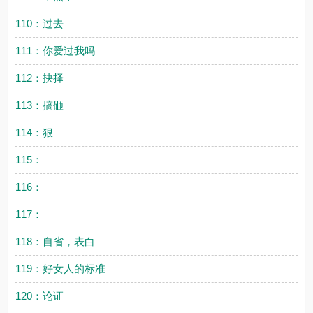
110：过去
111：你爱过我吗
112：抉择
113：搞砸
114：狠
115：
116：
117：
118：自省，表白
119：好女人的标准
120：论证