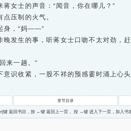
女士的声音：“闻音，你在哪儿？”
点压制的火气。
身，“妈——”
发生的事，听蒋女士口吻不太对劲，赶紧
回来一趟。”
意识收紧，一股不祥的预感霎时涌上心头
章节目录
ter]键 返回书目，按 ←键 返回上一页， 按 →键 进入下一页，加