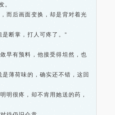
发。
，而后画面变换，却是背对着光
。
是断掌，打人可疼了。”
敛早有预料，他接受得坦然，也
是薄荷味的，确实还不错，这回
明明很疼，却不肯用她送的药，
对待仍旧介意。