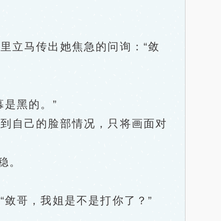
里立马传出她焦急的问询：“敛
是黑的。”
到自己的脸部情况，只将画面对
稳。
敛哥，我姐是不是打你了？”
。