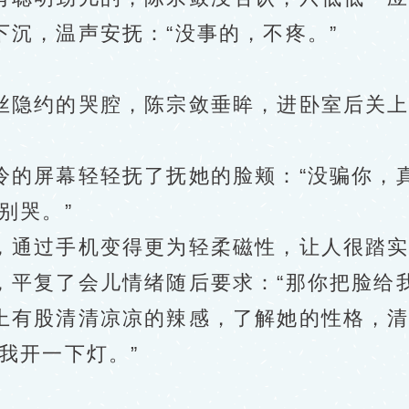
，温声安抚：“没事的，不疼。”
隐约的哭腔，陈宗敛垂眸，进卧室后关上
屏幕轻轻抚了抚她的脸颊：“没骗你，真
别哭。”
通过手机变得更为轻柔磁性，让人很踏实
复了会儿情绪随后要求：“那你把脸给我
有股清清凉凉的辣感，了解她的性格，清
我开一下灯。”