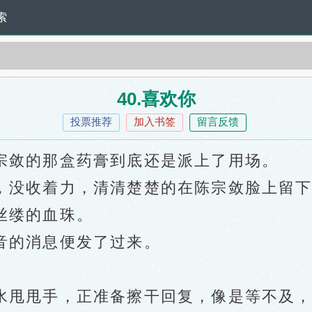
索
40.喜欢你
投票推荐
加入书签
留言反馈
敛的那盒药膏到底还是派上了用场。
没收着力，清清楚楚的在陈宗敛脸上留下
丝缕的血珠。
的消息便发了过来。
甩甩手，正准备擦干回复，像是等不及，