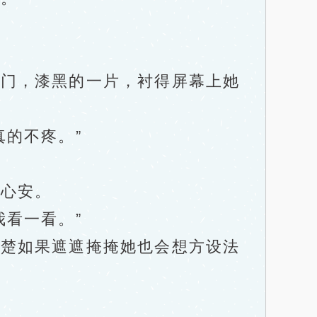
门，漆黑的一片，衬得屏幕上她
的不疼。”
心安。
看一看。”
楚如果遮遮掩掩她也会想方设法