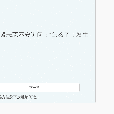
忐忑不安询问：“怎么了，发生
。
下一章
入书签方便您下次继续阅读。