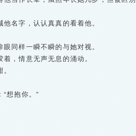
他名字，认认真真的看着他。
眼同样一瞬不瞬的与她对视。
着，情意无声无息的涌动。
甜。
“想抱你。”