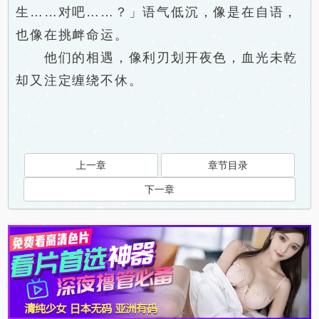
生……对吧……？」语气低沉，像是在自语，
也像在挑衅命运。
他们的相遇，像利刃划开夜色，血光未乾
却又注定缠绕不休。
上一章
章节目录
下一章