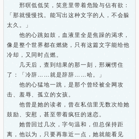
邢暝低低笑，笑意里带着危险与佔有欲：
「那就慢慢找。能写出这种文字的人，不会躲
太久。」
他的心跳如鼓，血液里全是焦躁的渴求，
像是整个世界都在燃烧，只有这篇文字能给他
冷却，又同时点燃。
几天后，查到结果的那一刻，邢斓愣住
了：「冷辞……就是辞辞……哈。」
他的心猛地一跳，是那个曾经被全网攻
击、羞辱、孤立的女孩。
他曾是她的读者，曾在私信里无数次给她
鼓励、安慰，甚至带着疯狂的迷恋。
她曾回过几次，字句温和，但总保持距
离，他以为，只要再靠近一点，她就能看见