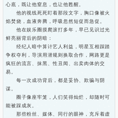
心底，既让他窒息，也让他甦醒。
他的视线死死盯着那段文字，胸口像被火
焰焚烧，血液奔腾，呼吸忽然短促而急促。
他在娱乐圈摸爬滚打多年，早已见识过光
鲜亮丽背后的阴暗：
经纪人暗中算计艺人利益，明星互相踩踏
争权夺利，导演用潜规则换取合作，网路更是
疯狂的流言、抹黑、性丑闻、出卖肉体的交
易。
每一次成功背后，都是妥协、欺骗与阴
谋。
圈子像座牢笼，人们笑得灿烂，却随时可
能被踩成灰。
那些粉丝、媒体、同行的眼神，充斥着虚