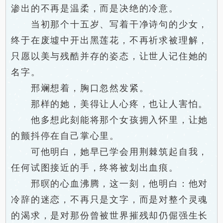
渗出的不再是温柔，而是决绝的冷意。
当初那个十五岁、写着干净诗句的少女，
终于在废墟中开出黑莲花，不再祈求被理解，
只愿以美与残酷并存的姿态，让世人记住她的
名字。
邢斓想着，胸口忽然发紧。
那样的她，美得让人心疼，也让人害怕。
他多想此刻能将那个女孩拥入怀里，让她
的颤抖停在自己掌心里。
可他明白，她早已学会用荆棘筑起自我，
任何试图接近的手，终将被划出血痕。
邢暝的心血沸腾，这一刻，他明白：他对
冷辞的迷恋，不再只是文字，而是对整个灵魂
的渴求，是对那份曾被世界摧残却仍倔强生长