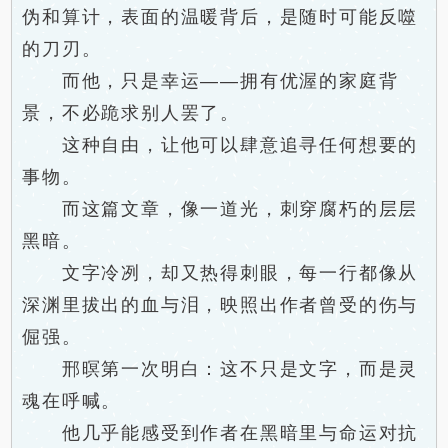
伪和算计，表面的温暖背后，是随时可能反噬
的刀刃。
而他，只是幸运——拥有优渥的家庭背
景，不必跪求别人罢了。
这种自由，让他可以肆意追寻任何想要的
事物。
而这篇文章，像一道光，刺穿腐朽的层层
黑暗。
文字冷冽，却又热得刺眼，每一行都像从
深渊里拔出的血与泪，映照出作者曾受的伤与
倔强。
邢暝第一次明白：这不只是文字，而是灵
魂在呼喊。
他几乎能感受到作者在黑暗里与命运对抗