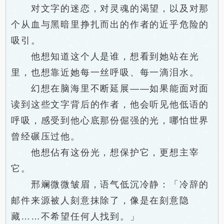
对文字的迷恋，对灵魂的渴望，以及对那
个从血与黑暗里挣扎而出的作者的近乎危险的
吸引。
他想知道这个人是谁，想看到她站在光
里，也想靠近她每一丝呼吸、每一滴泪水。
幻想在脑海里不断延展——如果能面对面
读到这些文字背后的作者，他会听见他低语的
呼吸，感受到他心底那份倔强的光，哪怕世界
曾经碾压过他。
他想佔有这份光，想保护它，更想主宰
它。
邢斓微微皱眉，语气低沉冷静：「冷辞的
邮件来源被人刻意抹除了，像是在刻意隐
藏……不希望任何人找到。」