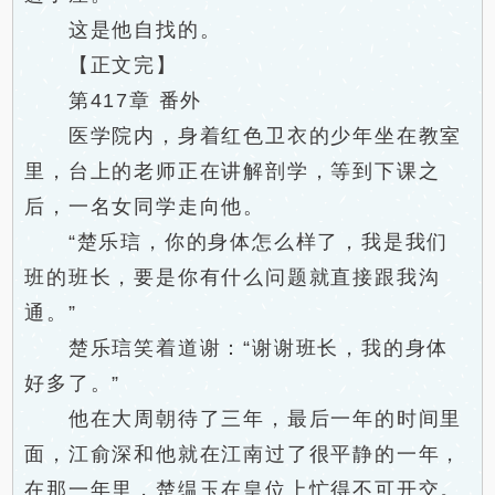
这是他自找的。
【正文完】
第417章 番外
医学院内，身着红色卫衣的少年坐在教室
里，台上的老师正在讲解剖学，等到下课之
后，一名女同学走向他。
“楚乐琂，你的身体怎么样了，我是我们
班的班长，要是你有什么问题就直接跟我沟
通。”
楚乐琂笑着道谢：“谢谢班长，我的身体
好多了。”
他在大周朝待了三年，最后一年的时间里
面，江俞深和他就在江南过了很平静的一年，
在那一年里，楚缊玉在皇位上忙得不可开交。