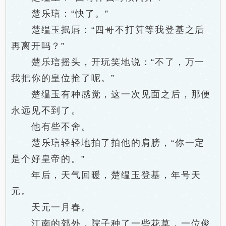
楚乐琂：“快了。”
楚缊玉抿唇：“四哥不打算等我登基之后
再离开吗？”
楚乐琂摇头，开玩笑地说：“不了，万一
我把你的皇位抢了呢。”
楚缊玉有种感觉，这一次见面之后，那便
永远见不到了。
他有些不舍。
楚乐琂轻轻地拍了拍他的肩膀，“你一定
是个好皇帝的。”
年后，天气回暖，楚缊玉登基，年号天
元。
天元一月春。
江南的郊外，院子种了一些花草，一位俊