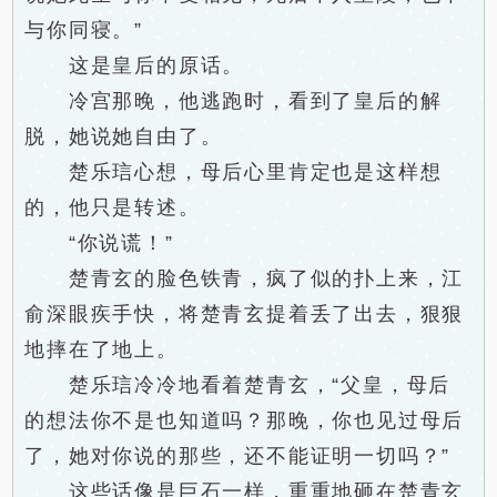
与你同寝。”
这是皇后的原话。
冷宫那晚，他逃跑时，看到了皇后的解
脱，她说她自由了。
楚乐琂心想，母后心里肯定也是这样想
的，他只是转述。
“你说谎！”
楚青玄的脸色铁青，疯了似的扑上来，江
俞深眼疾手快，将楚青玄提着丢了出去，狠狠
地摔在了地上。
楚乐琂冷冷地看着楚青玄，“父皇，母后
的想法你不是也知道吗？那晚，你也见过母后
了，她对你说的那些，还不能证明一切吗？”
这些话像是巨石一样，重重地砸在楚青玄