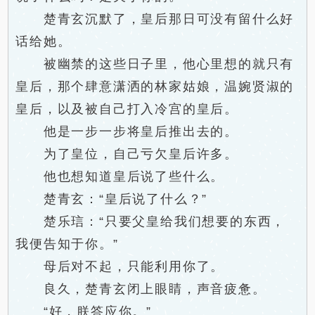
楚青玄沉默了，皇后那日可没有留什么好
话给她。
被幽禁的这些日子里，他心里想的就只有
皇后，那个肆意潇洒的林家姑娘，温婉贤淑的
皇后，以及被自己打入冷宫的皇后。
他是一步一步将皇后推出去的。
为了皇位，自己亏欠皇后许多。
他也想知道皇后说了些什么。
楚青玄：“皇后说了什么？”
楚乐琂：“只要父皇给我们想要的东西，
我便告知于你。”
母后对不起，只能利用你了。
良久，楚青玄闭上眼睛，声音疲惫。
“好，朕答应你。”