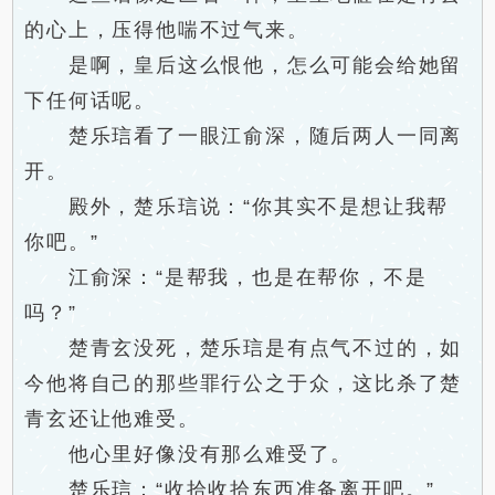
的心上，压得他喘不过气来。
是啊，皇后这么恨他，怎么可能会给她留
下任何话呢。
楚乐琂看了一眼江俞深，随后两人一同离
开。
殿外，楚乐琂说：“你其实不是想让我帮
你吧。”
江俞深：“是帮我，也是在帮你，不是
吗？”
楚青玄没死，楚乐琂是有点气不过的，如
今他将自己的那些罪行公之于众，这比杀了楚
青玄还让他难受。
他心里好像没有那么难受了。
楚乐琂：“收拾收拾东西准备离开吧。”