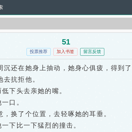
索
51
投票推荐
加入书签
留言反馈
沉还在她身上抽动，她身心俱疲，得到了
去抗拒他。
低下头去亲她的嘴。
他一口。
，换了个位置，去轻啄她的耳垂。
一下比一下猛烈的撞击。