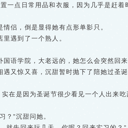
置一点日常用品和衣服，因为几乎是赶着
情侣，倒是显得她有点形单影只。
里遇到了一个熟人。
国语学院，大老远的，她怎么会突然回来
遇又惊又喜，沉甜暂时抛下了陪她过圣诞
实在是因为圣诞节很少看见一个人出来吃
习？”沉甜问她。
就先回来玩几天。你呢？回来实习的？”