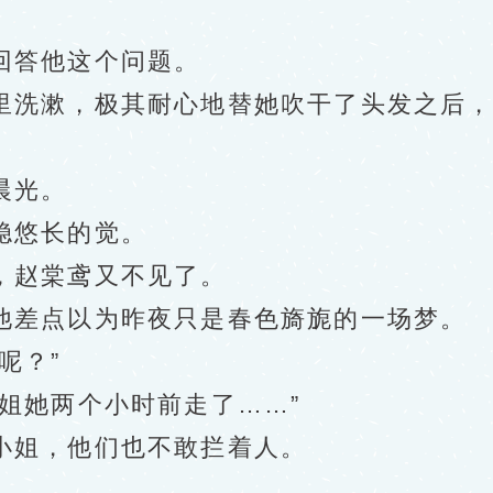
。
答他这个问题。
洗漱，极其耐心地替她吹干了头发之后，
晨光。
悠长的觉。
赵棠鸢又不见了。
差点以为昨夜只是春色旖旎的一场梦。
呢？”
她两个小时前走了……”
姐，他们也不敢拦着人。