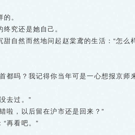
样的。
终究还是她自己。
自然而然地问起赵棠鸢的生活：“怎么样
都吗？我记得你当年可是一心想报京师来
没去过。”
啦，以后留在沪市还是回来？”
“再看吧。”