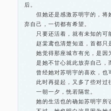
后。
但她还是感激苏明宇的，将她
弃自己，一切都有希望。
只要还活着，就有未知的可能
赵棠鸢也清楚知道，首都只是
她觉得那座城市有光，是因为
是她不甘心就此放弃自己，而
曾经她对苏明宇的喜欢，也可
此时再提起，又多了些对过往
一朝一夕，恍若隔世。
她的生活也的确如苏明宇所说