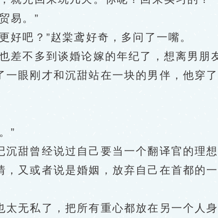
贸易。”
好吧？”赵棠鸢好奇，多问了一嘴。
差不多到谈婚论嫁的年纪了，想离男朋友
眼刚才和沉甜站在一块的男伴，他穿了一
。
。”
沉甜曾经说过自己要当一个翻译官的理想
，又或者说是婚姻，放弃自己在首都的一
太无私了，把所有重心都放在另一个人身