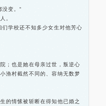
没变。”
人。
们学校还不知多少女生对他芳心
院；也是她在母亲过世，叛逆心
和小渔村截然不同的、容纳无数梦
生的情愫被斩断在得知他已婚之