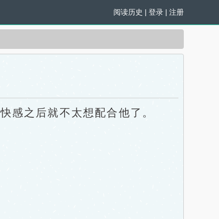
阅读历史
|
登录
|
注册
快感之后就不太想配合他了。