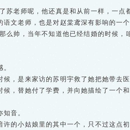
苏老师呢，他还真是和从前一样，一点都
语文老师，也是对赵棠鸢深有影响的一个
么帅，当年不知道他已经结婚的时候，咱
感。
候，是来家访的苏明宇救了她把她带去医
时候，替她付了学费，并向她描绘了一个
亦知音。
许的小姑娘里的其中一个，只不过这点初