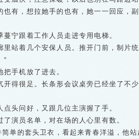
也有，想拉她手的也有，她一一回应，副
蔓宁跟着工作人员走进专用电梯。
站着几个安保人员。推开门前，制片统筹
”
把手机放了进去。
开得很足。长条形会议桌旁已经坐了不少
点头问好，又跟几位主演握了手。
了演员名单，对在场的人心里有数。
简单的套头卫衣，看起来青春洋溢，他站