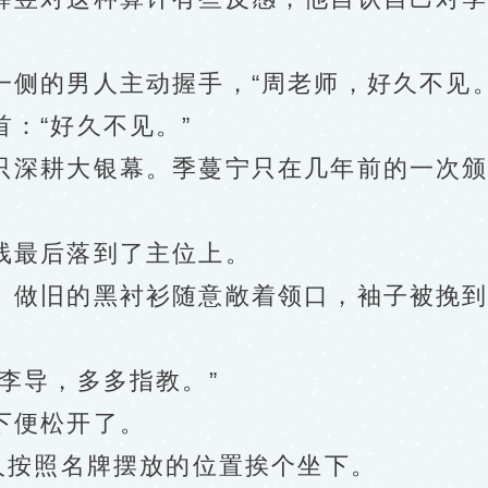
的男人主动握手，“周老师，好久不见。
：“好久不见。”
深耕大银幕。季蔓宁只在几年前的一次颁
最后落到了主位上。
做旧的黑衬衫随意敞着领口，袖子被挽到
。
李导，多多指教。”
便松开了。
按照名牌摆放的位置挨个坐下。