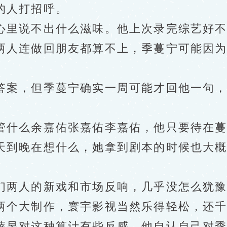
人打招呼。
里说不出什么滋味。他上次录完综艺好不
两人连做回朋友都算不上，季蔓宁可能因
案，但季蔓宁确实一周可能才回他一句，
什么余嘉佑张嘉佑李嘉佑，他只要待在蔓
到晚在想什么，她拿到剧本的时候也大概
。
两人的新戏和市场反响，几乎没怎么犹豫
个大制作，寰宇影视当然乐得轻松，还千
薛昱对这种算计有些反感，他自认自己对