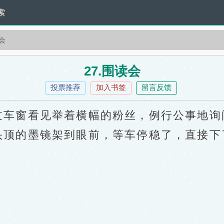
索
读会
27.围读会
投票推荐
加入书签
留言反馈
车窗看见举着横幅的粉丝，例行公事地询
顶的墨镜架到眼前，等车停稳了，直接下