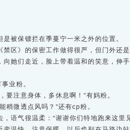
是被保镖拦在季蔓宁一米之外的位置。
禁区》的保密工作做得很严，但门外还是
向她们走近，脸上带着温和的笑意，伸手
有事业粉。
要注意身体，多休息啊！”有妈粉。
稍微透点风吗？”还有cp粉。
语气很温柔：“谢谢你们特地跑来这里见
近变温快，注意保暖，以后也别在马路边站