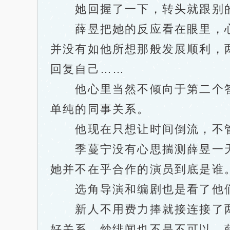
她回握了一下，转头就跟别的
薛昱把她的反应看在眼里，心
并没有如他所想那般发展顺利，
回复自己……
他心里当然不倾向于第二个答
单纯的同事关系。
他现在只想让时间倒流，不管
季蔓宁没有心思揣测薛昱一天
她并不在乎合作的演员到底是谁
选角导演和编剧也是看了他们
新人不用费力捧就接连接了两
好关系，炒绯闻也不是不可以。