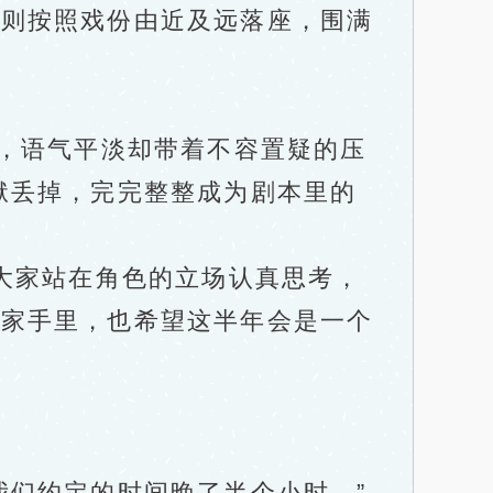
则按照戏份由近及远落座，围满
，语气平淡却带着不容置疑的压
袱丢掉，完完整整成为剧本里的
大家站在角色的立场认真思考，
大家手里，也希望这半年会是一个
们约定的时间晚了半个小时。”