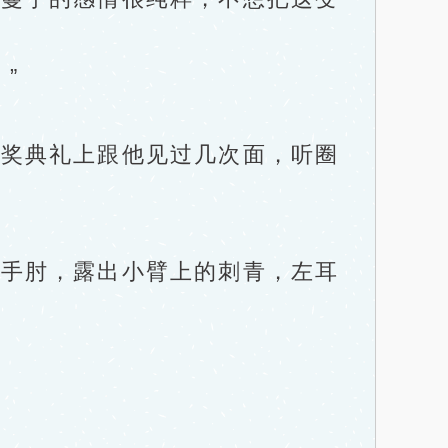
”
奖典礼上跟他见过几次面，听圈
手肘，露出小臂上的刺青，左耳