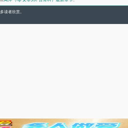
多读者欣赏。