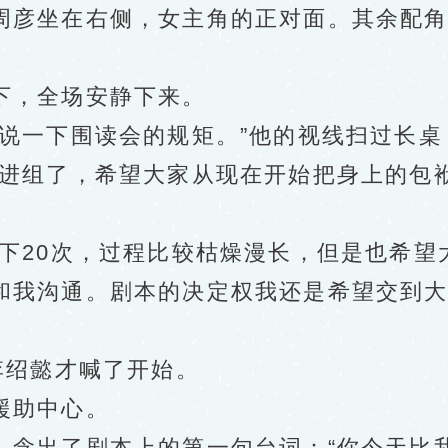
彦坐在右侧，女主角的正对面。其余配角
，全场安静下来。
一下围读会的规矩。”他的视线扫过长桌
式进组了，希望大家从现在开始把身上的包
20次，过程比较枯燥漫长，但是也希望
和我沟通。剧本的决定权我还是希望交到
绍懿才喊了开始。
援助中心。
出了剧本上的第一句台词：“你今天比我