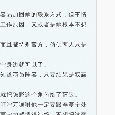
容易加回她的联系方式，但事情
为工作原因，又或者是她根本不想
而且都特别官方，仿佛两人只是
宁身边就可以了。
知道演员阵容，只要结果是双赢
就把陈野这个角色给了薛昱。
叮咛万嘱咐他一定要跟季蔓宁处
季蔓宁的感情很纯粹，不想把这变