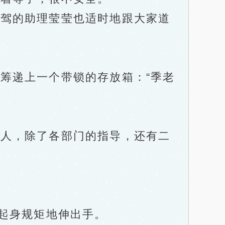
驾的助理莹莹也适时地跟大家道
递上一个带锁的存放箱：“季老
人，除了各部门的指导，还有二
起身规矩地伸出手。