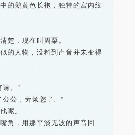
中的鹅黄色长袍，独特的宫内纹
清楚，现在叫周栗。
似的人物，没料到声音并未变得
请。”
公公，劳烦您了。”
他呢。
嘴角，用那平淡无波的声音回