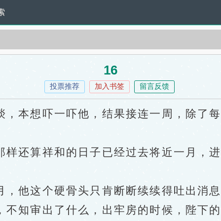
索
16
投票推荐
加入书签
留言反馈
，本想吓一吓他，结果接连一周，除了每
样还算祥和的日子已经过去将近一月，进
，他这个硬骨头只肯断断续续得吐出消息
不知审出了什么，出牢房的时候，陛下的