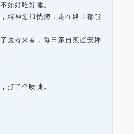
不如好吃好睡。
，精神愈加恍惚，走在路上都能
了医者来看，每日亲自煎些安神
。
，打了个喷嚏。