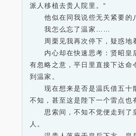
派人移植去贵人院里。”
他似在同我说些无关紧要的八
我怎么忘了温家……
周栗见我再次停下，疑惑地看
内心却在快速思考：贤昭皇后
有忽略之意，平日里直接下达命
到温家。
现在想来是否是温氏借五十散
不知，甚至这是陛下一个雷点也
思索间，不知不觉便走到了皇
人。
温贵人落座于皇后下方，皇后