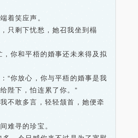
端着笑应声。
，只剩下忧愁，她召我坐到榻
，你和平梧的婚事还未来得及拟
“你放心，你与平梧的婚事是我
给陛下，怕连累了你。”
我不敢多言，轻轻颔首，她便牵
间难寻的珍宝。