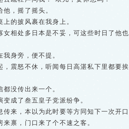
他，摇了摇头。
上的披风裹在我身上。
女相处多日本是不妥，可这些时日了他也
我身旁，便不提。
，震怒不休，听闻每日高湛私下里都要挨
都没传出来一个。
变成了叁五皇子党派纷争。
传来，本以为此时要等方同知下一次开口
来禀，门口来了个不速之客。