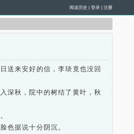
阅读历史
|
登录
|
注册
日送来安好的信，李琰竟也没回
入深秋，院中的树结了黄叶，秋
。
脸色据说十分阴沉。