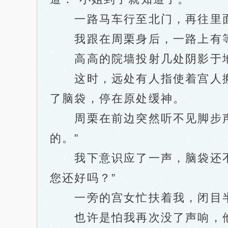
一路马车行至北门，再往里面
我跟在周栗身后，一路上有等
高高的院墙投射几处阴影于地
这时，远处有人指使着宫人搬
了脑袋，停在原处缓神。
周栗在前边突然听不见脚步声，
的。”
我下意识应了一声，脑袋还不清
您还好吗？”
一旁的宫女忙扶着我，闭目半
也许是怕我再次没了声响，他开