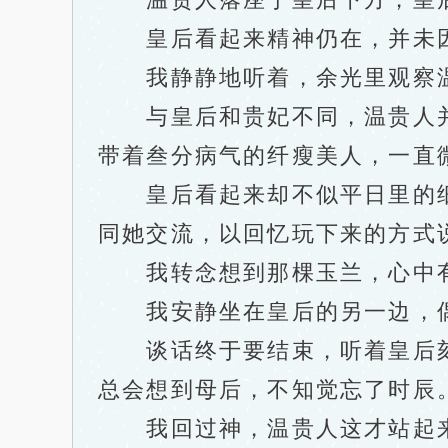
皇后看起来精神仍在，并未因
我静静地听着，余光里观察
与皇后和贵妃不同，温贵人并
带着叁分病气的纤瘦美人，一直
皇后看起来却不似平日里的细
同她交流，以回忆玩下来的方式
我转念想到那棵玉兰，心中有
我安静坐在皇后的另一边，偶
谈话终于要结束，听着皇后刻意
总会想到母后，不知觉忘了时辰
我回过神，温贵人这才站起来