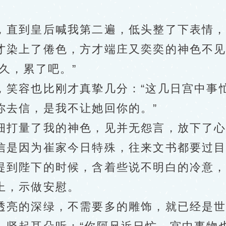
直到皇后喊我第二遍，低头整了下表情，
染上了倦色，方才端庄又奕奕的神色不见
久，累了吧。”
容也比刚才真挚几分：“这几日宫中事忙
你去信，是我不让她回你的。”
量了我的神色，见并无怨言，放下了心：
信是因为崔家今日特殊，往来文书都要过目
到陛下的时候，含着些说不明白的冷意，
上，示做安慰。
亮的深绿，不需要多的雕饰，就已经是世