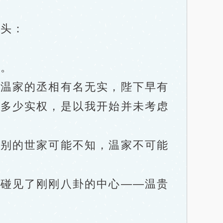
头：
。
温家的丞相有名无实，陛下早有
无多少实权，是以我开始并未考虑
别的世家可能不知，温家不可能
碰见了刚刚八卦的中心——温贵